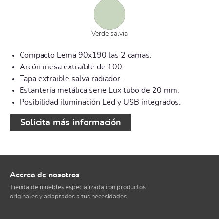
Verde salvia
Compacto Lema 90x190 las 2 camas.
Arcón mesa extraíble de 100.
Tapa extraible salva radiador.
Estantería metálica serie Lux tubo de 20 mm.
Posibilidad iluminación Led y USB integrados.
Solicita más información
Acerca de nosotros
Tienda de muebles especializada con productos
originales y adaptados a tus necesidades