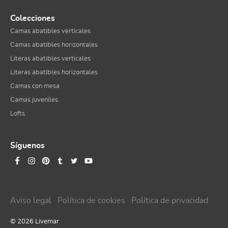
Colecciones
Camas abatibles verticales
Camas abatibles horizontales
Literas abatibles verticales
Literas abatibles horizontales
Camas con mesa
Camas juveniles
Lofts
Síguenos
Aviso legal
Política de cookies
Política de privacidad
© 2026 Livemar