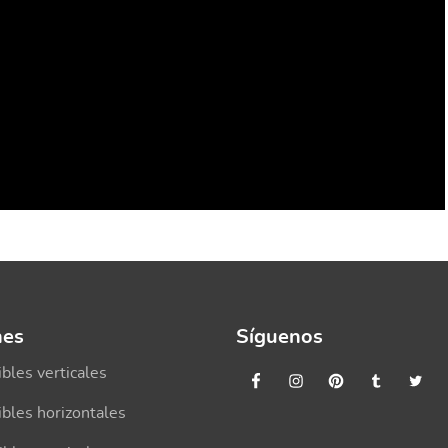
nes
Síguenos
bles verticales
bles horizontales