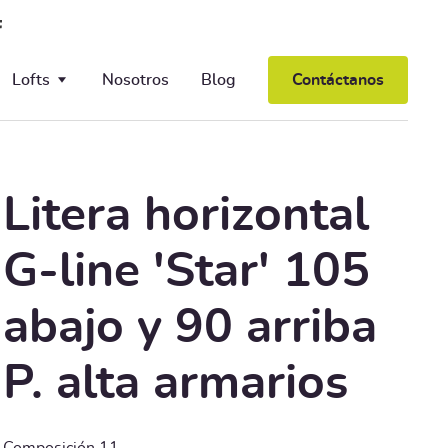
Lofts
Nosotros
Blog
Contáctanos
Salones
Cocinas
Litera horizontal
G-line 'Star' 105
abajo y 90 arriba
P. alta armarios