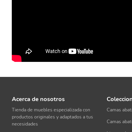
Acerca de nosotros
Coleccio
Tienda de muebles especializada con
Camas abati
productos originales y adaptados a tus
Camas abati
necesidades