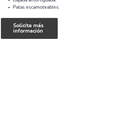
Bajada amortiguada.
Patas escamoteables.
Solicita más
información