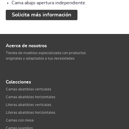
Cama abajo apertura independiente.
Solicita más información
Acerca de nosotros
Tienda de muebles especializada con productos
originales y adaptados a tus necesidades
Colecciones
Camas abatibles verticales
Camas abatibles horizontales
Literas abatibles verticales
Literas abatibles horizontales
Camas con mesa
Camas juveniles