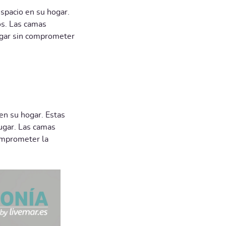
espacio en su hogar.
os. Las camas
hogar sin comprometer
en su hogar. Estas
lugar. Las camas
omprometer la