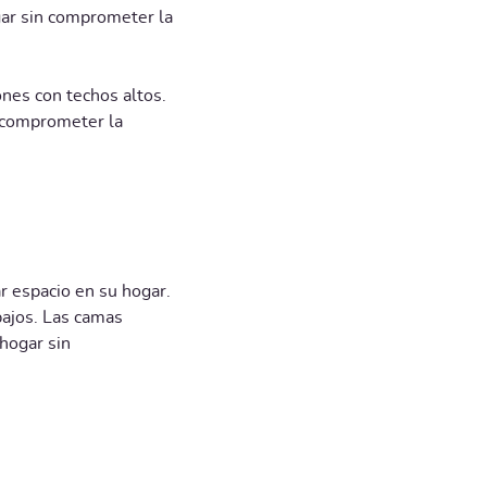
gar sin comprometer la
ones con techos altos.
n comprometer la
r espacio en su hogar.
bajos. Las camas
hogar sin