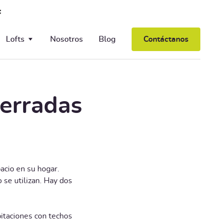
Lofts
Nosotros
Blog
Contáctanos
Salones
Cocinas
cerradas
acio en su hogar.
 se utilizan. Hay dos
itaciones con techos