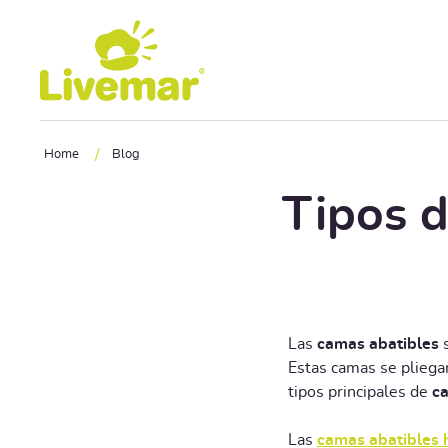
Ir a contenido principal
/
Home
Blog
Tipos d
Las
camas abatibles
s
Estas camas se pliega
tipos principales de
ca
Las
camas abatibles 