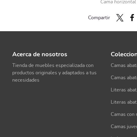
Cama horizontal 
Compartir
Acerca de nosotros
Coleccio
Tienda de muebles especializada con
Camas abati
productos originales y adaptados a tus
Camas abati
necesidades
Literas abat
Literas abat
Camas con
Camas juve