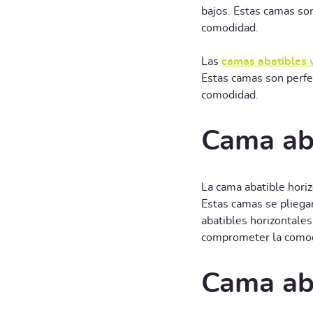
bajos. Estas camas so
comodidad.
Las
camas abatibles v
Estas camas son perfe
comodidad.
Cama aba
La cama abatible hori
Estas camas se pliega
abatibles horizontales
comprometer la como
Cama aba